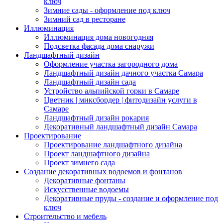
ключ
Зимние сады - оформление под ключ
Зимний сад в ресторане
Иллюминация
Иллюминация дома новогодняя
Подсветка фасада дома снаружи
Ландшафтный дизайн
Оформление участка загородного дома
Ландшафтный дизайн дачного участка Самара
Ландшафтный дизайн сада
Устройство альпийской горки в Самаре
Цветник | миксбордер | фитодизайн услуги в
Самаре
Ландшафтный дизайн рокария
Декоративный ландшафтный дизайн Самара
Проектирование
Проектирование ландшафтного дизайна
Проект ландшафтного дизайна
Проект зимнего сада
Создание декоративных водоемов и фонтанов
Декоративные фонтаны
Искусственные водоемы
Декоративные пруды - создание и оформление под
ключ
Строительство и мебель