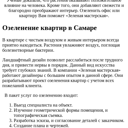
Ученые доказали, что растения оказывают положительное
влияние на человека. Кроме того, они добавляют свежести и
благородно преображают интерьер. Озеленить офис или
квартиру Вам поможет «Зеленая мастерская».
Озеленение квартир в Самаре
В квартире с чистым воздухом и живым интерьером всегда
приятно находиться. Растения увлажняют воздух, поглощая
болезнетворные бактерии.
Ландшафтный дизайн позволит расслабиться после трудного
дня, и привести нервы в порядок. Данный вид искусства
требует глубоких знаний. В компании «Зеленая мастерская»
работают дизайнеры с большим опытом в данной сфере. Они
разрабатывают проект озеленения квартир с учетом всех
пожеланий клиента.
В пакет услуг по озеленению входит:
Выезд специалиста на объект.
Изучение геометрической формы помещения, и
топографическая съемка.
Разработка эскиза, и согласование деталей с заказчиком.
Создание плана и чертежей.