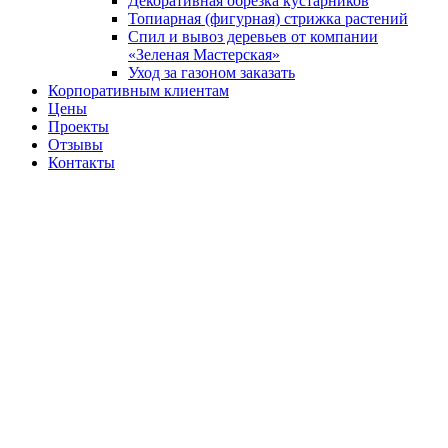
Декоративная обрезка кустарников
Топиарная (фигурная) стрижка растений
Спил и вывоз деревьев от компании
«Зеленая Мастерская»
Уход за газоном заказать
Корпоративным клиентам
Цены
Проекты
Отзывы
Контакты