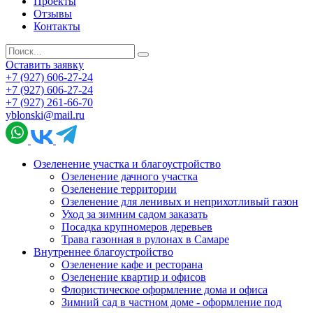
Проекты
Отзывы
Контакты
Оставить заявку
+7 (927) 606-27-24
+7 (927) 606-27-24
+7 (927) 261-66-70
yblonski@mail.ru
Озеленение участка и благоустройство
Озеленение дачного участка
Озеленение территории
Озеленение для ленивых и неприхотливый газон
Уход за зимним садом заказать
Посадка крупномеров деревьев
Трава газонная в рулонах в Самаре
Внутреннее благоустройство
Озеленение кафе и ресторана
Озеленение квартир и офисов
Флористическое оформление дома и офиса
Зимний сад в частном доме - оформление под