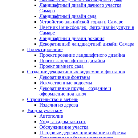
Ландшафтный дизайн дачного участка
Самара
Ландшафтный дизайн сада
Устройство альпийской горки в Самаре
Цветник | миксбордер | фитодизайн услуги в
Самаре
Ландшафтный дизайн рокария
Декоративный ландшафтный дизайн Самара
Проектирование
Проектирование ландшафтного дизайна
Проект ландшафтного дизайна
Проект зимнего сада
Создание декоративных водоемов и фонтанов
Декоративные фонтаны
Искусственные водоемы
Декоративные пруды - создание и
оформление под ключ
Строительство и мебель
Изделия из дерева
Уход за участком
Автополив
Уход за садом заказать
Обслуживание участка
Плодовые деревья прививание и обрезка