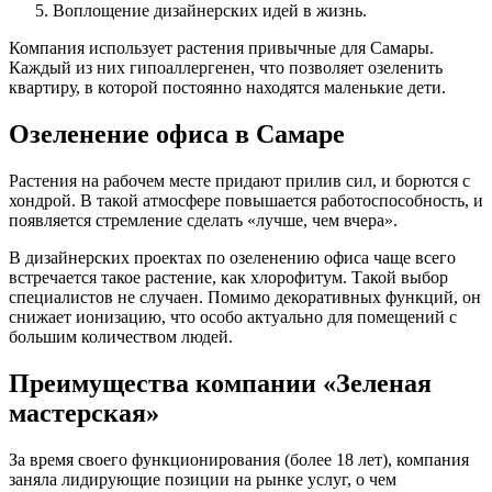
Воплощение дизайнерских идей в жизнь.
Компания использует растения привычные для Самары.
Каждый из них гипоаллергенен, что позволяет озеленить
квартиру, в которой постоянно находятся маленькие дети.
Озеленение офиса в Самаре
Растения на рабочем месте придают прилив сил, и борются с
хондрой. В такой атмосфере повышается работоспособность, и
появляется стремление сделать «лучше, чем вчера».
В дизайнерских проектах по озеленению офиса чаще всего
встречается такое растение, как хлорофитум. Такой выбор
специалистов не случаен. Помимо декоративных функций, он
снижает ионизацию, что особо актуально для помещений с
большим количеством людей.
Преимущества компании «Зеленая
мастерская»
За время своего функционирования (более 18 лет), компания
заняла лидирующие позиции на рынке услуг, о чем