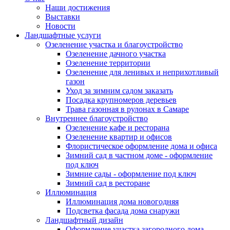
Наши достижения
Выставки
Новости
Ландшафтные услуги
Озеленение участка и благоустройство
Озеленение дачного участка
Озеленение территории
Озеленение для ленивых и неприхотливый
газон
Уход за зимним садом заказать
Посадка крупномеров деревьев
Трава газонная в рулонах в Самаре
Внутреннее благоустройство
Озеленение кафе и ресторана
Озеленение квартир и офисов
Флористическое оформление дома и офиса
Зимний сад в частном доме - оформление
под ключ
Зимние сады - оформление под ключ
Зимний сад в ресторане
Иллюминация
Иллюминация дома новогодняя
Подсветка фасада дома снаружи
Ландшафтный дизайн
Оформление участка загородного дома