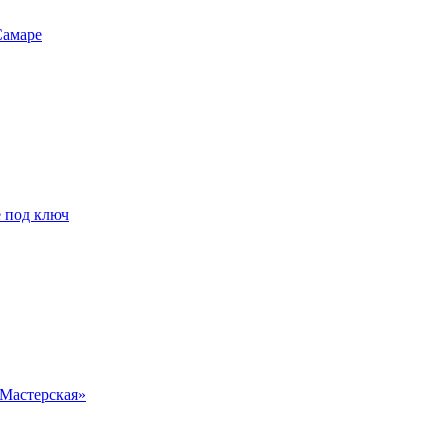
Самаре
е под ключ
 Мастерская»